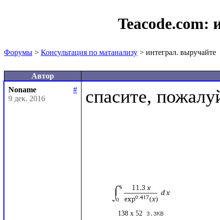
Teacode.com:
Форумы
>
Консультация по матанализу
> интеграл. выручайте
Автор
Noname
#
спасите, пожалу
9 дек. 2016
138 x 52
3.3KB