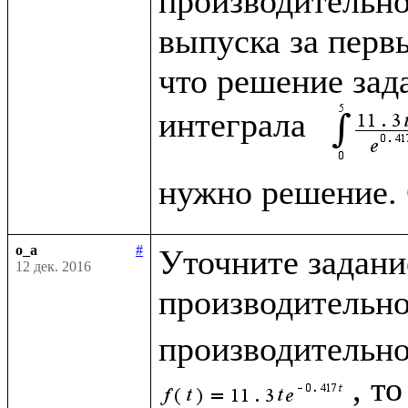
производительно
выпуска за первы
что решение зад
интеграла  
o_a
#
Уточните задание
12 дек. 2016
производительнос
производительно
, т