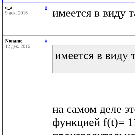
o_a
#
имеется в виду т
9 дек. 2016
Noname
#
12 дек. 2016
имеется в виду т
на самом деле эт
функцией f(t)= 11