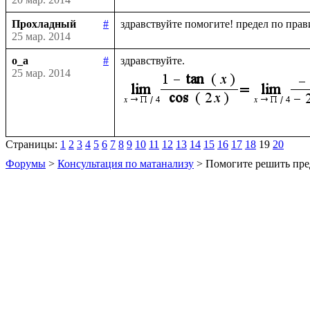
Прохладный
#
25 мар. 2014
o_a
#
25 мар. 2014
Страницы:
1
2
3
4
5
6
7
8
9
10
11
12
13
14
15
16
17
18
19
20
Форумы
>
Консультация по матанализу
> Помогите решить пре