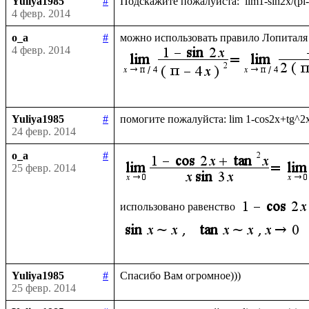
Yuliya1985
#
4 февр. 2014
o_a
#
можно использовать правило Лопиталя 
4 февр. 2014
Yuliya1985
#
24 февр. 2014
o_a
#
25 февр. 2014
использовано равенство 
Yuliya1985
#
25 февр. 2014