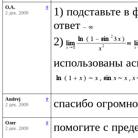
О.А.
#
1) подставьте в 
2 дек. 2009
ответ
2)
использованы ас
Andrej
#
2 дек. 2009
Олег
#
2 дек. 2009