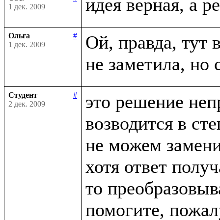
1 дек. 2009
Ольга
#
Ой, правда, тут в
1 дек. 2009
Студент
#
это решение неп
2 дек. 2009
возводится в сте
не можем заменит
хотя ответ получ
то преобразовыва
помогите, пожалу