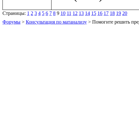
Страницы:
1
2
3
4
5
6
7
8
9
10
11
12
13
14
15
16
17
18
19
20
Форумы
>
Консультация по матанализу
> Помогите решить пре