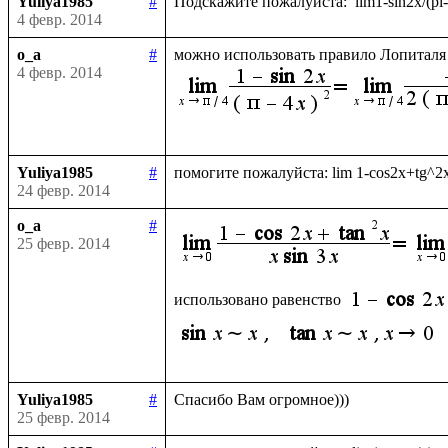
Yuliya1985
#
4 февр. 2014
o_a
#
можно использовать правило Лопиталя 
4 февр. 2014
Yuliya1985
#
24 февр. 2014
o_a
#
25 февр. 2014
использовано равенство 
Yuliya1985
#
25 февр. 2014