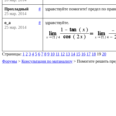
Прохладный
#
25 мар. 2014
o_a
#
25 мар. 2014
Страницы:
1
2
3
4
5
6
7
8
9
10
11
12
13
14
15
16
17
18
19
20
Форумы
>
Консультация по матанализу
> Помогите решить пре