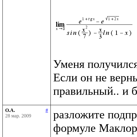
Уменя получился 
Если он не верн
О.А.
#
разложите подпр
28 мар. 2009
формуле Маклор