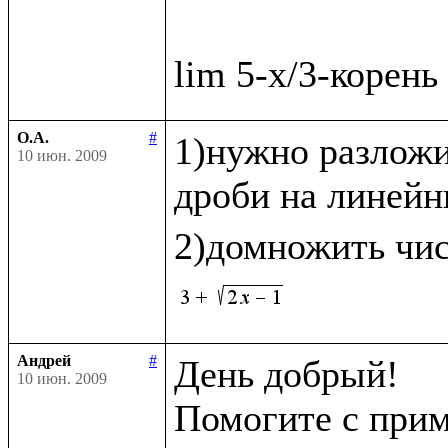
О.А.
#
1)нужно разложи
10 июн. 2009
дроби на линейн
2)домножить чис
Андрей
#
День добрый!

10 июн. 2009
Помогите с прим