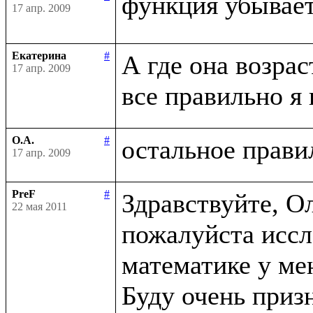
функция убывае
17 апр. 2009
Екатерина
#
А где она возраст
17 апр. 2009
О.А.
#
17 апр. 2009
PreF
#
Здравствуйте, О
22 мая 2011
пожалуйста иссле
математике у мен
Буду очень призн