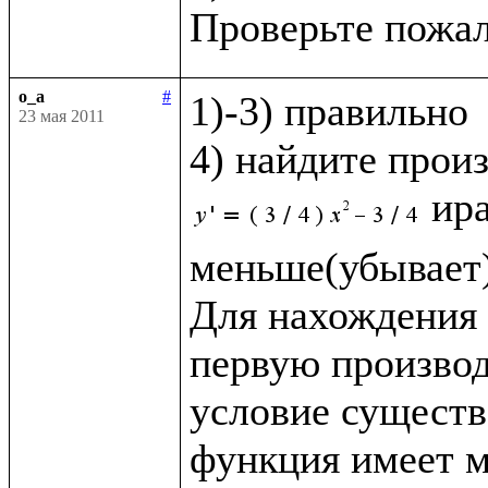
o_a
#
1)-3) правильно

23 мая 2011
4) найдите прои
ир
меньше(убывает) 
Для нахождения 
первую производ
условие существ
функция имеет 