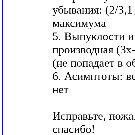
убывания: (2/3,1],
максимума

5. Выпуклости и 
производная (3x-4
(не попадает в о
6. Асимптоты: в
нет

Исправьте, пожал