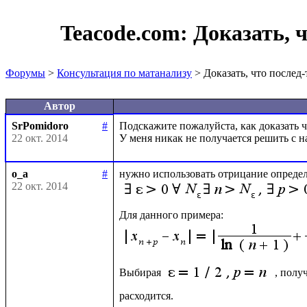
Teacode.com:
Доказать, ч
Форумы
>
Консультация по матанализу
> Доказать, что послед-
Автор
SrPomidoro
#
Подскажите пожалуйста, как доказать ч
22 окт. 2014
o_a
#
нужно использовать отрицание определ
22 окт. 2014
Для данного примера: 
Выбирая 
, полу