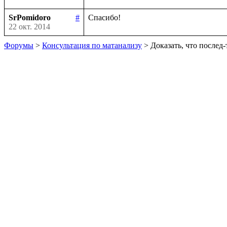
SrPomidoro
#
22 окт. 2014
Форумы
>
Консультация по матанализу
> Доказать, что послед-