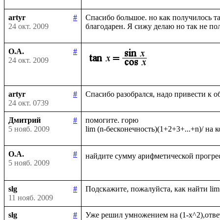
artyr
#
Спасибо большое. но как получилось та
24 окт. 2009
О.А.
#
24 окт. 2009
artyr
#
24 окт. 0739
Дмитрий
#
помогите. горю

5 нояб. 2009
О.А.
#
найдите сумму арифметической прогрес
5 нояб. 2009
slg
#
11 нояб. 2009
slg
#