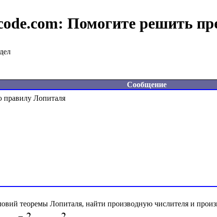
code.com:
Помогите решить пр
дел
Сообщение
ловий теоремы Лопиталя, найти производную числителя и произ