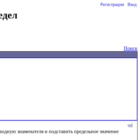
Регистрация
Вход
едел
Поиск
водную знаменателя и подставить предельное значение