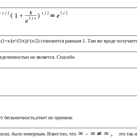
или, было неверным. Известно, что
 это так