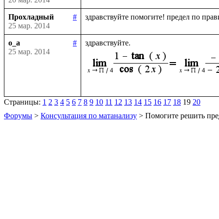
Прохладный
#
25 мар. 2014
o_a
#
25 мар. 2014
Страницы:
1
2
3
4
5
6
7
8
9
10
11
12
13
14
15
16
17
18
19
20
Форумы
>
Консультация по матанализу
> Помогите решить пре