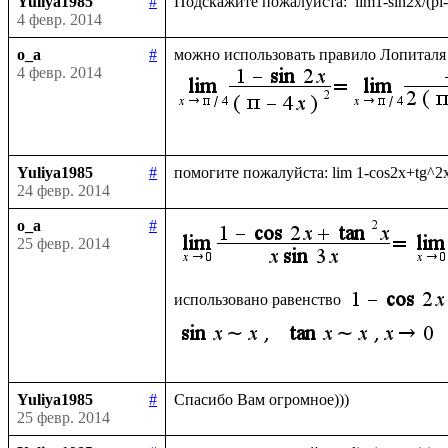
Yuliya1985
#
4 февр. 2014
o_a
#
можно использовать правило Лопиталя 
4 февр. 2014
Yuliya1985
#
24 февр. 2014
o_a
#
25 февр. 2014
использовано равенство 
Yuliya1985
#
25 февр. 2014