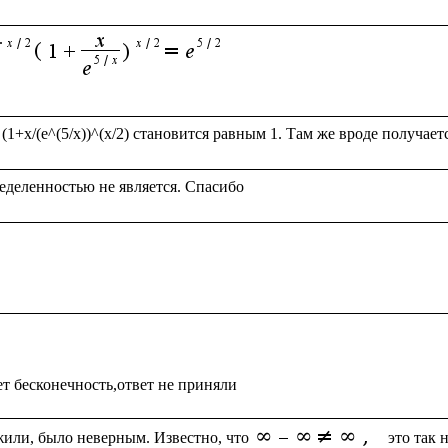
или, было неверным. Известно, что
 это так