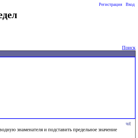
Регистрация
Вход
едел
Поиск
водную знаменателя и подставить предельное значение