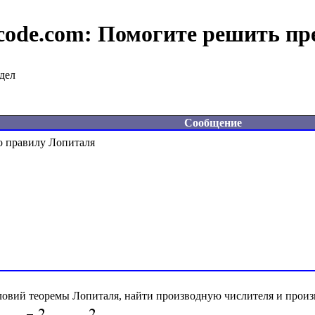
code.com:
Помогите решить пр
дел
Сообщение
ловий теоремы Лопиталя, найти производную числителя и произ