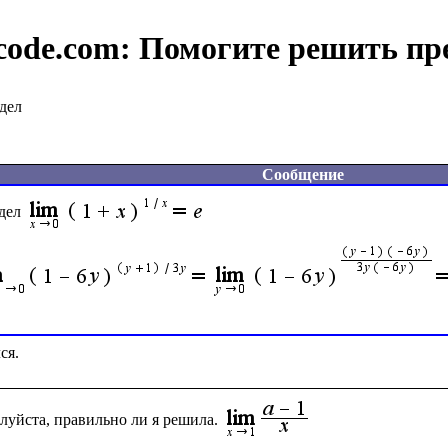
code.com:
Помогите решить пр
дел
Сообщение
дел
луйста, правильно ли я решила.