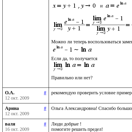
 и 
О.А.
#
12 окт. 2009
Арина
#
12 окт. 2009
валя
#
Люди добрые !

16 окт. 2009
помогите решить предел!
