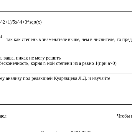
 ваша, никак не могу решить

дел
Чтобы 