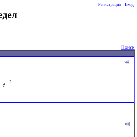
Регистрация
Вход
едел
Поиск