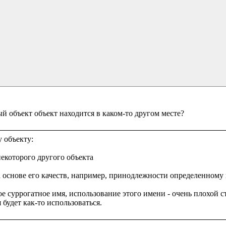
 объекту:

екоторого другого объекта

а основе его качеств, например, принодлежности определенному кл
 суррогатное имя, использование этого имени - очень плохой сти