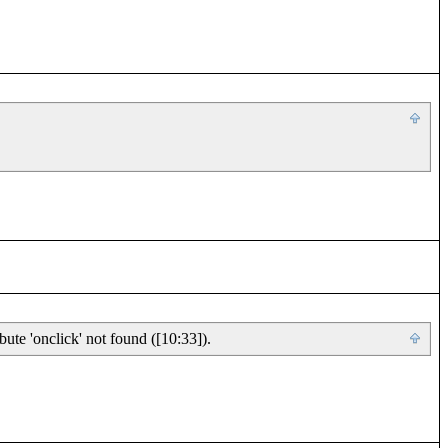
ute 'onclick' not found ([10:33]).