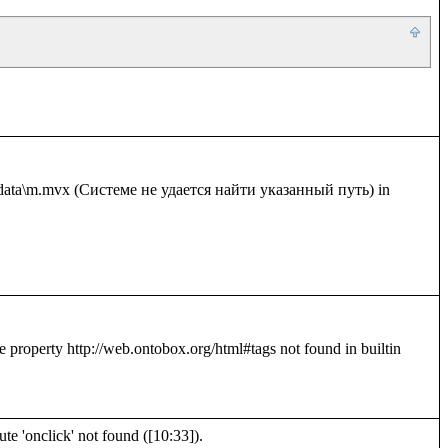
e 'onclick' not found ([10:33]).
