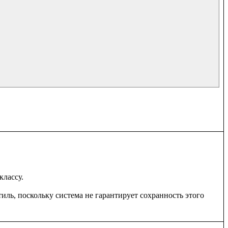
ассу. 

ль, поскольку система не гарантирует сохранность этого 