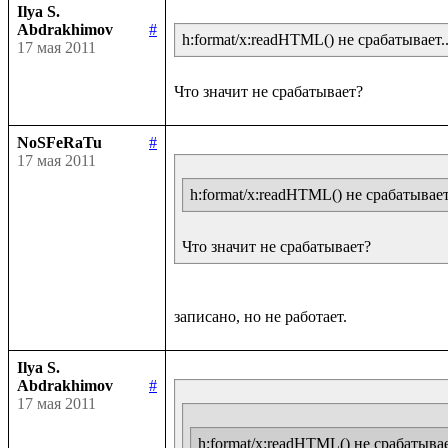
Ilya S.
Abdrakhimov
#
h:format/x:readHTML() не срабатывает..
17 мая 2011
NoSFeRaTu
#
17 мая 2011
h:format/x:readHTML() не срабатывает.
Что значит не срабатывает?
Ilya S.
Abdrakhimov
#
17 мая 2011
h:format/x:readHTML() не срабатывае