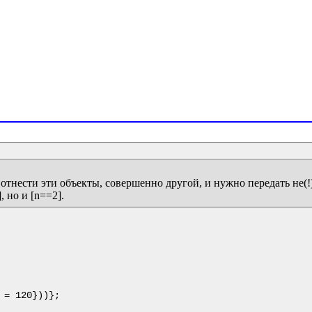
отнести эти объекты, совершенно другой, и нужно передать не(!) 
= 120}))};
