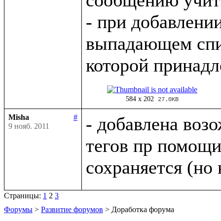
- при добавлении
выпадающем спис
584 x 202
27.0KB
Misha
#
- добавлена возо
9 нояб. 2011
тегов пр помощи 
Страницы:
1
2
3
Форумы
>
Развитие форумов
> Доработка форума