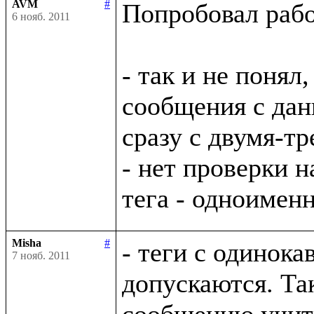
AVM
#
Попробовал рабо
6 нояб. 2011
- так и не понял,
сообщения с дан
сразу с двумя-тр
- нет проверки н
Misha
#
- теги с одинока
7 нояб. 2011
допускаются. Та
сообщению учиты