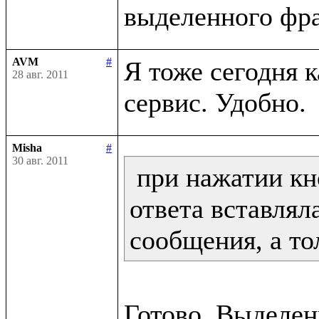
AVM
#
Я тоже сегодня к
28 авг. 2011
Misha
#
30 авг. 2011
 при нажатии кн
ответа вставляла
сообщения, а то
Готово. Выделенн