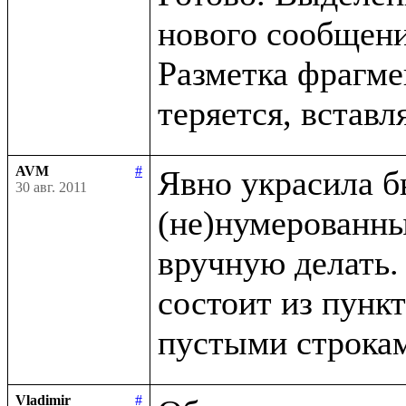
нового сообщения
Разметка фрагме
AVM
#
Явно украсила б
30 авг. 2011
(не)нумерованны
вручную делать. 
состоит из пункт
Vladimir
#