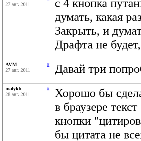
с 4 кнопка путан
27 авг. 2011
думать, какая р
Закрыть, и думат
AVM
#
27 авг. 2011
malykh
#
Хорошо бы сдела
28 авг. 2011
в браузере текст
кнопки "цитирова
бы цитата не все