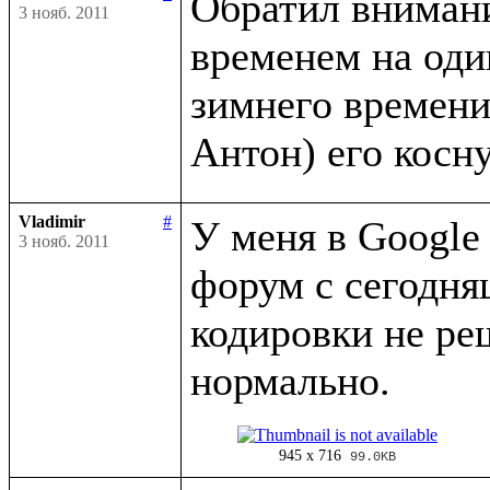
Обратил внимани
3 нояб. 2011
временем на оди
зимнего времени 
Vladimir
#
У меня в Google 
3 нояб. 2011
форум с сегодня
кодировки не ре
945 x 716
99.0KB