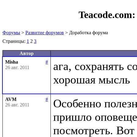
Teacode.com
Форумы
>
Развитие форумов
> Доработка форума
Страницы:
1
2
3
Автор
Misha
#
ага, сохранять с
26 авг. 2011
AVM
#
Особенно полезн
26 авг. 2011
пришло оповещен
посмотреть. Вот 