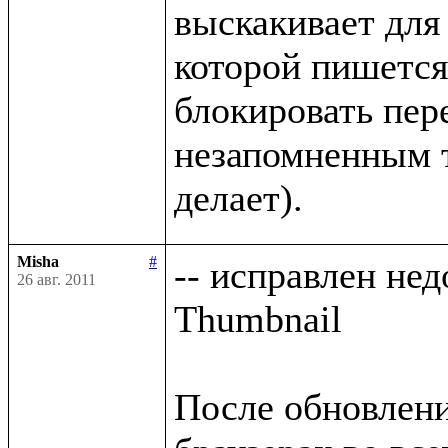
выскакивает для 
которой пишется
блокировать пере
незапомненным те
Misha
#
-- исправлен нед
26 авг. 2011
Thumbnail

После обновлени