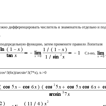
жно дифференцировать числитель и знаменатель отдельно и подс
 подпредельную функцию, затем примените правило Лопиталя 
Сл-но,