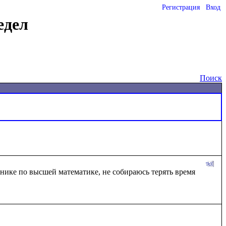
Регистрация
Вход
едел
Поиск