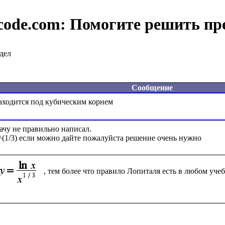
code.com:
Помогите решить пр
дел
Сообщение
ачу не правильно написал.
