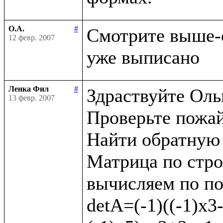
О.А.
#
Смотрите выше-
12 февр. 2007
Ленка Фил
#
Здраствуйте Оль
13 февр. 2007
Проверьте пожай
Найти обратную 
Матрица по строкам
вычисляем по пос
detA=(-1)((-1)х3-