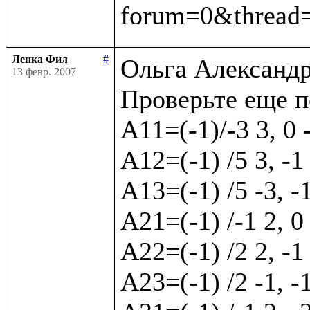
Ленка Фил
#
Ольга Александр
13 февр. 2007
Проверьте еще п
А11=(-1)/-3 3, 0 
А12=(-1) /5 3, -1 
А13=(-1) /5 -3, -
А21=(-1) /-1 2, 0
А22=(-1) /2 2, -1 
А23=(-1) /2 -1, -