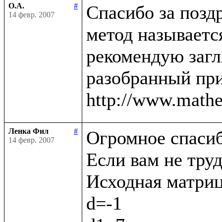
О.А.
#
Спасибо за поздр
14 февр. 2007
метод называется
рекомендую загл
разобранный при
Ленка Фил
#
Огромное спасибо
14 февр. 2007
Если вам не труд
Исходная матрица (
d=-1
