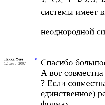
системы имеет в
неоднородной си
Ленка Фил
#
Спасибо большое
12 февр. 2007
А вот совместна
? Если совместна
единственное) р