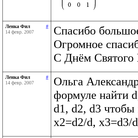
Ленка Фил
#
Спасибо большое,
14 февр. 2007
Огромное спасибо
Ленка Фил
#
Ольга Александр
14 февр. 2007
формуле найти d,
d1, d2, d3 чтобы