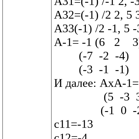
А31=(-1) /-1 2, -
А32=(-1) /2 2, 5 
А33(-1) /2 -1, 5 -
А-1= -1 (6   2    3)
        (-7  -2  -4) 

        (-3  -1  -1)

И далее: АхА-1= (2
                (5  -3  3) х  (7   2   4)  (с2) 

               (-1  0  -2)    (3   1   1)  (с3)

с11=-13

с12=-4
