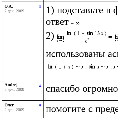
О.А.
#
1) подставьте в 
2 дек. 2009
ответ
2)
использованы ас
Andrej
#
2 дек. 2009
Олег
#
2 дек. 2009