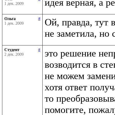
1 дек. 2009
Ольга
#
Ой, правда, тут в
1 дек. 2009
Студент
#
это решение неп
2 дек. 2009
возводится в сте
не можем заменит
хотя ответ получ
то преобразовыва
помогите, пожалу