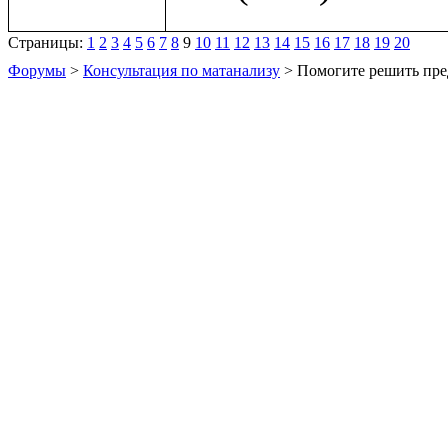
Страницы:
1
2
3
4
5
6
7
8
9
10
11
12
13
14
15
16
17
18
19
20
Форумы
>
Консультация по матанализу
> Помогите решить пре