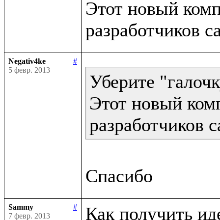
Этот новый компи
Negativ4ke
#
5 февр. 2013
Уберите "галочк
Этот новый комп
разработчиков с
Sammy
#
Как получить ид
7 февр. 2013