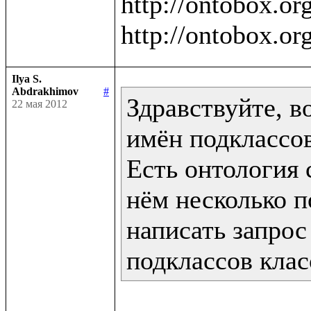
http://ontobox.org
Ilya S.
Abdrakhimov
#
Здравствуйте, в
22 мая 2012
имён подклассов
Есть онтология с
нём несколько п
написать запрос