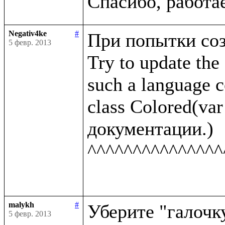
Negativ4ke
#
При попытки созд
5 февр. 2013
Try to update the 
such a language co
class Colored(var 
документации.)

^^^^^^^^^^^^^^^
malykh
#
Уберите "галочку
5 февр. 2013