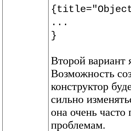
{title="Object
...

}
Второй вариант 
Возможность созд
конструктор буде
сильно изменятьс
она очень часто