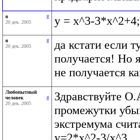
я
#
20 дек. 2005
я
#
да кстати если т
20 дек. 2005
получается! Но я
Любопытный
Здравствуйте О.А
человек
#
20 дек. 2005
промежутки убыв
экстремума счита