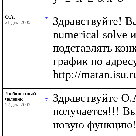
О.А.
#
Здравствуйте! В
21 дек. 2005
numerical solve 
подставлять кон
график по адресу
Любопытный
Здравствуйте О.А
человек
#
22 дек. 2005
получается!!! Вы