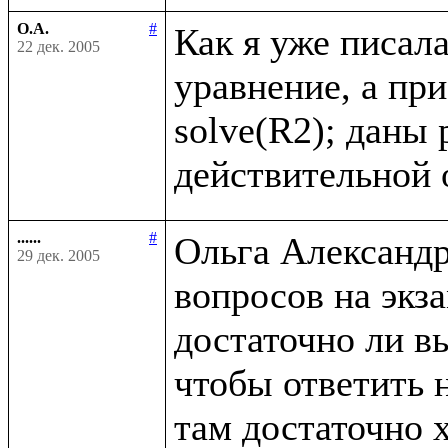
О.А.
#
Как я уже писал
22 дек. 2005
уравнение, а пр
solve(R2); даны 
......
#
Ольга Александро
29 дек. 2005
вопросов на экза
достаточно ли вы
чтобы ответить 