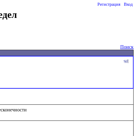
Регистрация
Вход
едел
Поиск