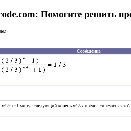
code.com:
Помогите решить пр
дел
Сообщение