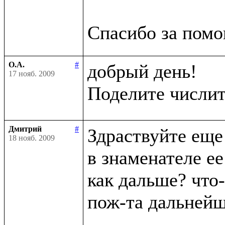
О.А.
#
добрый день!

17 нояб. 2009
Поделите числит
Дмитрий
#
Здраствуйте еще 
18 нояб. 2009
в знаменателе ее
как дальше? что-