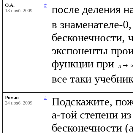
О.А.
#
после деления н
18 нояб. 2009
в знаменателе-0,
бесконечности, чт
экспоненты прои
функции при 
Роман
#
Подскажите, пожа
24 нояб. 2009
a-той степени из
бесконечности (a