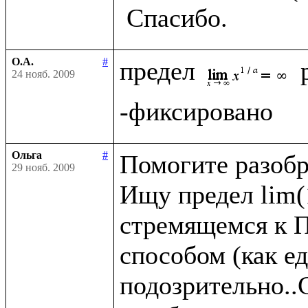
О.А.
#
предел 
24 нояб. 2009
Ольга
#
Помогите разобра
29 нояб. 2009
Ищу предел lim(1
стремящемся к П
способом (как ед
подозрительно..