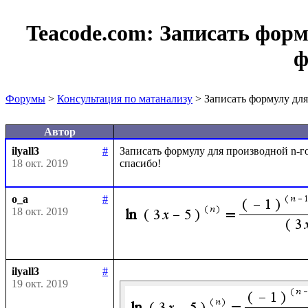
Teacode.com:
Записать форм
ф
Форумы
>
Консультация по матанализу
> Записать формулу дл
Автор
ilyall3
#
Записать формулу для производной n-го
18 окт. 2019
o_a
#
18 окт. 2019
ilyall3
#
19 окт. 2019