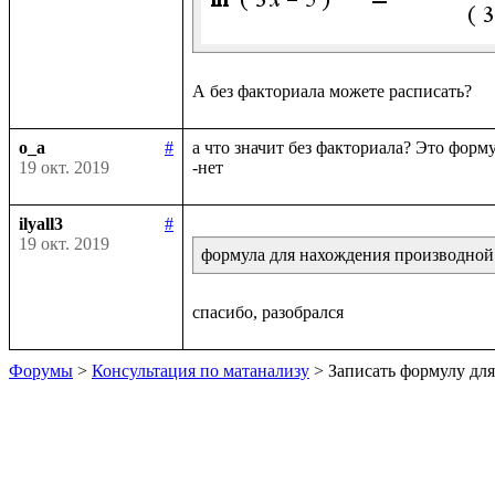
o_a
#
а что значит без факториала? Это фор
19 окт. 2019
ilyall3
#
19 окт. 2019
формула для нахождения производной
Форумы
>
Консультация по матанализу
> Записать формулу дл