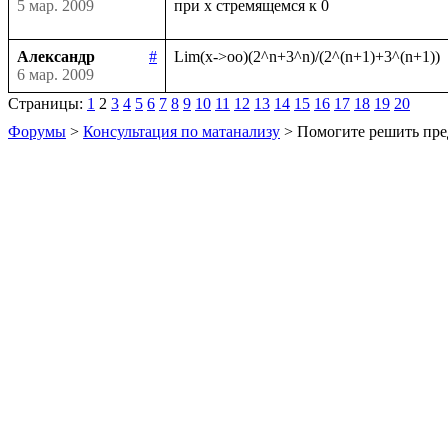
5 мар. 2009
Александр
#
6 мар. 2009
Страницы:
1
2
3
4
5
6
7
8
9
10
11
12
13
14
15
16
17
18
19
20
Форумы
>
Консультация по матанализу
> Помогите решить пре