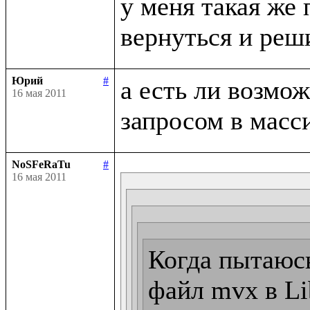
у меня такая же 
Юрий
#
а есть ли возмо
16 мая 2011
NoSFeRaTu
#
16 мая 2011
Когда пытаюсь
файл mvx в Lib