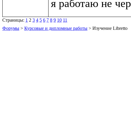
Страницы:
1
2
3
4
5
6
7
8
9
10
11
Форумы
>
Курсовые и дипломные работы
> Изучение Libretto