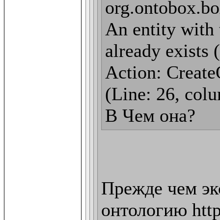
org.ontobox.bo
An entity with 
already exists 
Action: CreateO
(Line: 26, colu
В Чем она?
Прежде чем эк
онтологию http: