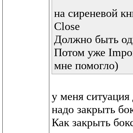
на сиреневой кн
Close 

Должно быть одн
Потом уже Impo
мне помогло)
у меня ситуация 
надо закрыть бок