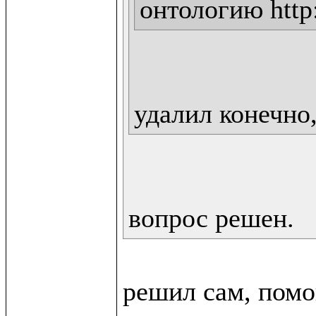
онтологию http:
удалил конечно,
вопрос решен.
решил сам, помо