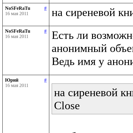
NoSFeRaTu
#
16 мая 2011
NoSFeRaTu
#
Есть ли возможно
16 мая 2011
анонимный объек
Юрий
#
16 мая 2011
на сиреневой кн
Close