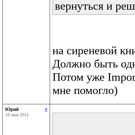
вернуться и реш
на сиреневой кни
Должно быть одн
Потом уже Impor
Юрий
#
16 мая 2011