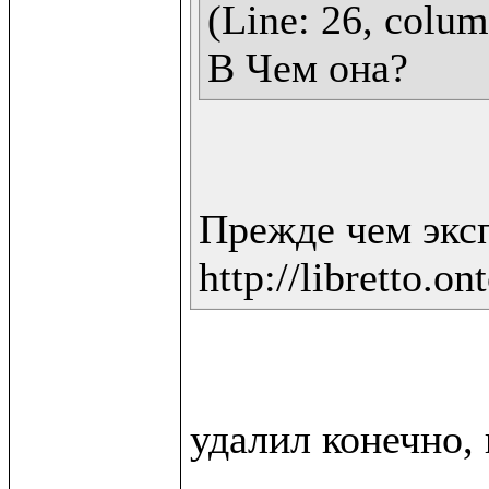
(Line: 26, column
В Чем она?
Прежде чем экс
http://libretto.on