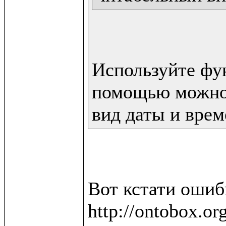
Используйте фун
помощью можно 
вид даты и врем
Вот кстати ошибк
http://ontobox.or