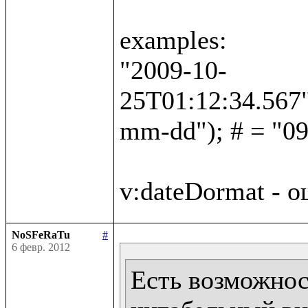
examples:

"2009-10-
25T01:12:34.567"
mm-dd"); # = "09
NoSFeRaTu
#
6 февр. 2012
Есть возможност