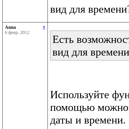
Anna
#
6 февр. 2012
Есть возможност
вид для времен
Используйте функ
помощью можно п