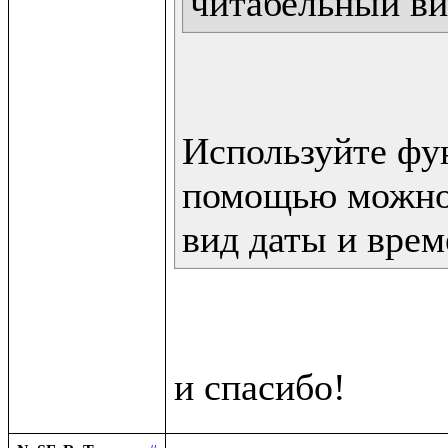
читабельный ви
Используйте фун
помощью можно 
вид даты и врем