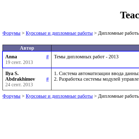
Tea
Форумы
>
Курсовые и дипломные работы
> Дипломные работы
Автор
Anna
#
19 сент. 2013
Ilya S.
1. Система автоматизации ввода данны
Abdrakhimov
#
24 сент. 2013
Форумы
>
Курсовые и дипломные работы
> Дипломные работы