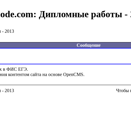
code.com:
Дипломные работы - 
 - 2013
Сообщение
х в ФИС ЕГЭ.

 - 2013
Чтобы 