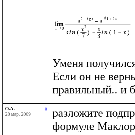
Уменя получился 
Если он не верн
О.А.
#
разложите подпр
28 мар. 2009
формуле Маклор