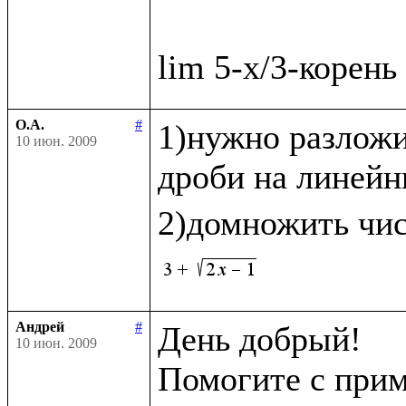
О.А.
#
1)нужно разложи
10 июн. 2009
дроби на линейн
2)домножить чис
Андрей
#
День добрый!

10 июн. 2009
Помогите с прим