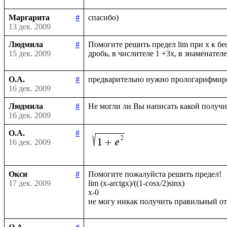
Маргарита
#
13 дек. 2009
Людмила
#
Помогите решить предел lim при х к бе
15 дек. 2009
О.А.
#
16 дек. 2009
Людмила
#
16 дек. 2009
О.А.
#
16 дек. 2009
Окси
#
Помогите пожалуйста решить предел!

17 дек. 2009
lim (x-arctgx)/((1-cosx/2)sinx)

x-0
