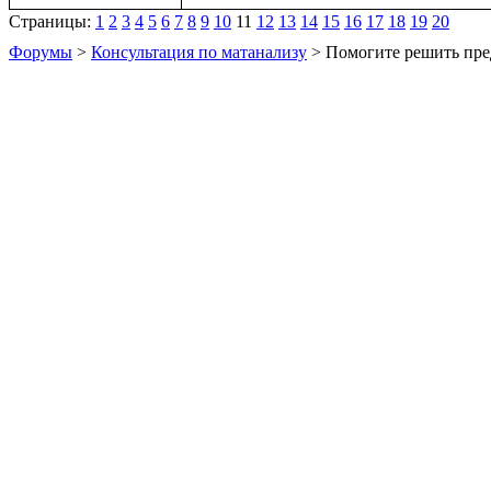
Страницы:
1
2
3
4
5
6
7
8
9
10
11
12
13
14
15
16
17
18
19
20
Форумы
>
Консультация по матанализу
> Помогите решить пре