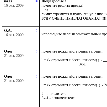
валя
#
Люди добрые !

16 окт. 2009
помогите решить предел!

вот:

лимит стремится к нулю  синус 7 икс : и
О.А.
#
используйте первый замечательный пр
16 окт. 2009
Олег
#
помогите пожалуйста решить предел

21 окт. 2009
lim (x стремится к бесконечности) (1- _
Олег
#
помогите пожалуйста решить предел

21 окт. 2009
lim (x стремится к бесконечности)  (1- 2
2 - в числителе
