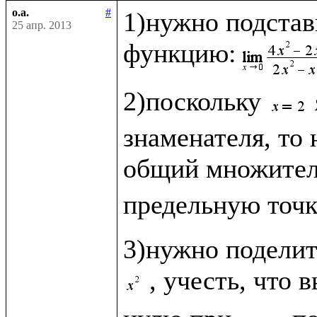
o.a.
#
1)нужно подстав
25 апр. 2013
функцию:
2)поскольку 
знаменателя, то 
общий множите
предельную точк
3)нужно поделит
, учесть, что 