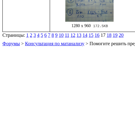
1280 x 960
172.5KB
Страницы:
1
2
3
4
5
6
7
8
9
10
11
12
13
14
15
16
17
18
19
20
Форумы
>
Консультация по матанализу
> Помогите решить пре