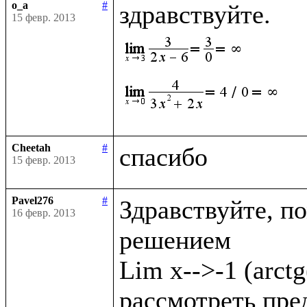
o_a
#
15 февр. 2013
Cheetah
#
15 февр. 2013
Pavel276
#
Здравствуйте, по
16 февр. 2013
решением

Lim x-->-1 (arct
рассмотреть преде