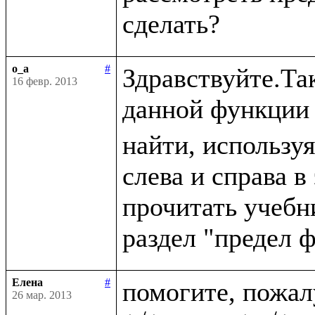
o_a
#
Здравствуйте.Так
16 февр. 2013
данной функции 
найти, используя
слева и справа в
прочитать учебн
Елена
#
помогите, пожа
26 мар. 2013