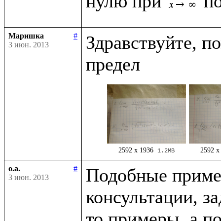
нулю при 
Маришка
#
Здравствуйте, п
3 июн. 2013
2592 x 1936
2592 x
1.2MB
o.a.
#
Подобные приме
3 июн. 2013
консультации, за