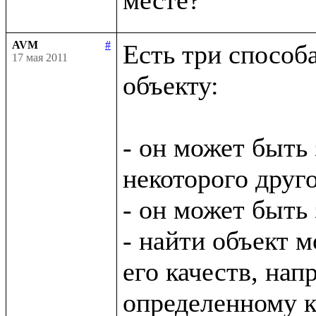
AVM
#
Есть три способ
17 мая 2011
объекту:

- он может быть 
некоторого друго
- он может быть
- найти объект м
его качеств, нап
определенному кл