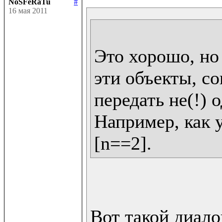
NoSFeRaTu
#
16 мая 2011
Это хорошо, но 
эти объекты, со
передать не(!) о
Например, как у 
Вот такой диалог