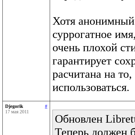
Хотя анонимный 
суррогатное имя,
очень плохой сти
гарантирует сохр
расчитана на то, 
Djegorik
#
17 мая 2011
Обновлен Librett
Теперь должен 