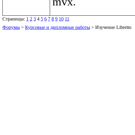
Страницы:
1
2
3
4
5
6
7
8
9
10
11
Форумы
>
Курсовые и дипломные работы
> Изучение Libretto