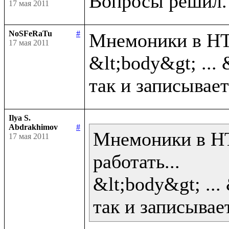
17 мая 2011
NoSFeRaTu
#
Мнемоники в HTM
17 мая 2011
&lt;body&gt; ... 
Ilya S.
Abdrakhimov
#
Мнемоники в HT
17 мая 2011
работать...

&lt;body&gt; ... 
так и записывает