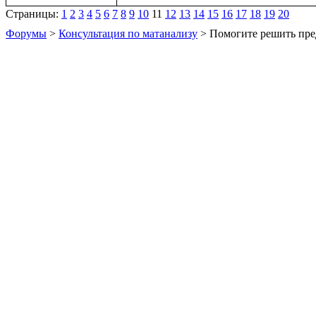
Страницы:
1
2
3
4
5
6
7
8
9
10
11
12
13
14
15
16
17
18
19
20
Форумы
>
Консультация по матанализу
> Помогите решить пре