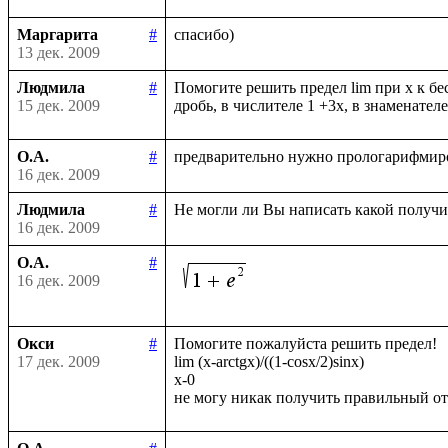
Маргарита
#
13 дек. 2009
Людмила
#
Помогите решить предел lim при х к бе
15 дек. 2009
О.А.
#
16 дек. 2009
Людмила
#
16 дек. 2009
О.А.
#
16 дек. 2009
Окси
#
Помогите пожалуйста решить предел!

17 дек. 2009
lim (x-arctgx)/((1-cosx/2)sinx)

x-0
