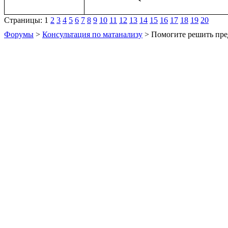
Страницы:
1
2
3
4
5
6
7
8
9
10
11
12
13
14
15
16
17
18
19
20
Форумы
>
Консультация по матанализу
> Помогите решить пре