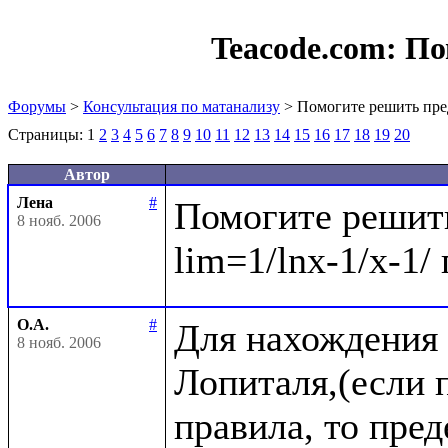
Teacode.com:
По
Форумы
>
Консультация по матанализу
> Помогите решить пре
Страницы:
1
2
3
4
5
6
7
8
9
10
11
12
13
14
15
16
17
18
19
20
Автор
Лена
#
Помогите решить
8 нояб. 2006
О.А.
#
Для нахождения 
8 нояб. 2006
Лопиталя,(если п
правила, то пре