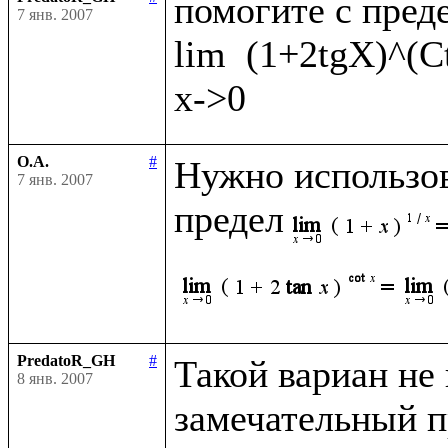
помогите с преде
7 янв. 2007
lim  (1+2tgX)^(C
О.А.
#
Нужно использов
7 янв. 2007
предел
PredatoR_GH
#
Такой вариан не к
8 янв. 2007
замечательный пр