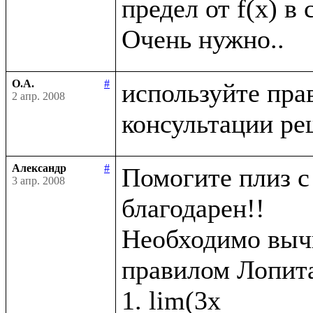
предел от f(x) в 
О.А.
#
используйте пра
2 апр. 2008
Александр
#
Помогите плиз с 
3 апр. 2008
благодарен!!

Необходимо вычи
правилом Лопита