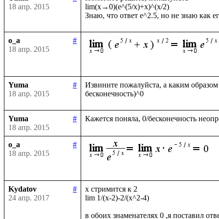
18 апр. 2015
lim(x→0)(e^(5/x)+x)^(x/2)

o_a
#
18 апр. 2015
Yuma
#
Извините пожалуйста, а каким образом (
18 апр. 2015
Yuma
#
18 апр. 2015
o_a
#
18 апр. 2015
Kydatov
#
x стримится к 2 

24 апр. 2017
lim 1/(x-2)-2/(x^2-4)
