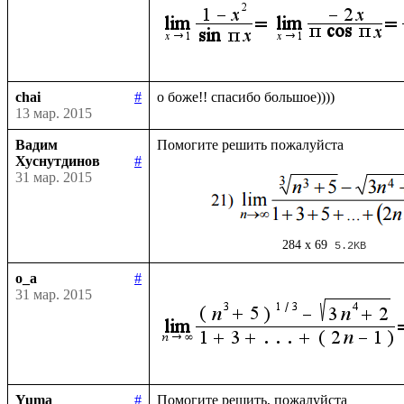
chai
#
13 мар. 2015
Вадим
Хуснутдинов
#
31 мар. 2015
284 x 69
5.2KB
o_a
#
31 мар. 2015
Yuma
#
Помогите решить, пожалуйста
