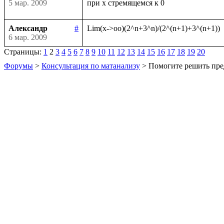
5 мар. 2009
Александр
#
6 мар. 2009
Страницы:
1
2
3
4
5
6
7
8
9
10
11
12
13
14
15
16
17
18
19
20
Форумы
>
Консультация по матанализу
> Помогите решить пре