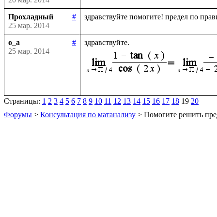
Прохладный
#
25 мар. 2014
o_a
#
25 мар. 2014
Страницы:
1
2
3
4
5
6
7
8
9
10
11
12
13
14
15
16
17
18
19
20
Форумы
>
Консультация по матанализу
> Помогите решить пре