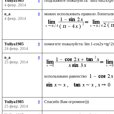
Yuliya1985
#
4 февр. 2014
o_a
#
можно использовать правило Лопиталя 
4 февр. 2014
Yuliya1985
#
24 февр. 2014
o_a
#
25 февр. 2014
использовано равенство 
Yuliya1985
#
25 февр. 2014