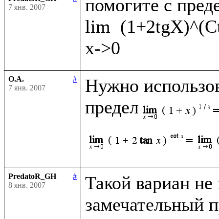
помогите с преде
7 янв. 2007
lim  (1+2tgX)^(C
О.А.
#
Нужно использов
7 янв. 2007
предел
PredatoR_GH
#
Такой вариан не к
8 янв. 2007
замечательный пр