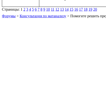
Страницы:
1
2
3
4
5
6
7
8
9
10
11
12
13
14
15
16
17
18
19
20
Форумы
>
Консультация по матанализу
> Помогите решить пре