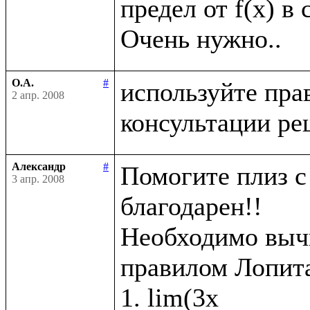
предел от f(x) в 
О.А.
#
используйте пра
2 апр. 2008
Александр
#
Помогите плиз с 
3 апр. 2008
благодарен!!

Необходимо вычи
правилом Лопита