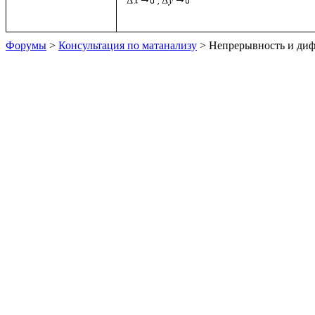
Форумы
>
Консультация по матанализу
> Непрерывность и ди