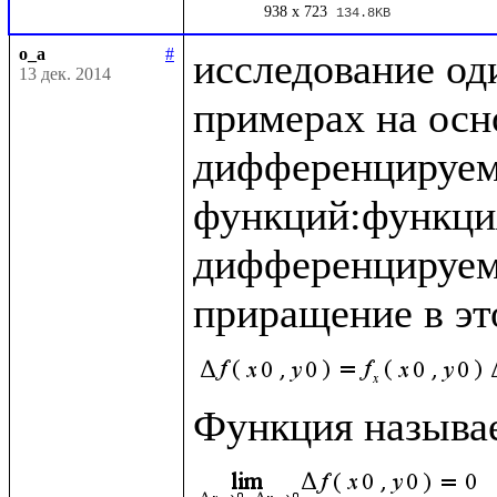
938 x 723
134.8KB
o_a
#
исследование оди
13 дек. 2014
примерах на осн
дифференцируем
функций:функция
дифференцируемой
приращение в эт
Функция называе