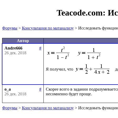
Teacode.com:
Ис
Форумы
>
Консультация по матанализу
> Исследовать функцию
Автор
Andre666
#
26 дек. 2018
Я получил, что 
o_a
#
Скорее всего в задании подразумеваетс
26 дек. 2018
Форумы
>
Консультация по матанализу
> Исследовать функцию