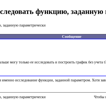
следовать функцию, заданную
, заданную параметрически
Сообщение
я именно исследование функции, заданной параметром. Хотя зави
, заданную параметрически
Чтобы 