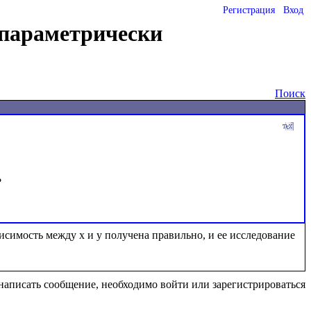
Регистрация
Вход
 параметрически
Поиск
симость между x и y получена правильно, и ее исследование 
написать сообщение, необходимо войти или зарегистрироваться