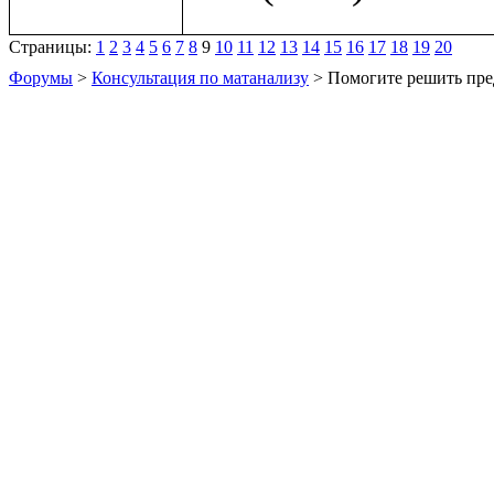
Страницы:
1
2
3
4
5
6
7
8
9
10
11
12
13
14
15
16
17
18
19
20
Форумы
>
Консультация по матанализу
> Помогите решить пре