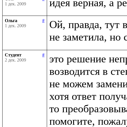
1 дек. 2009
Ольга
#
Ой, правда, тут в
1 дек. 2009
Студент
#
это решение неп
2 дек. 2009
возводится в сте
не можем заменит
хотя ответ получ
то преобразовыва
помогите, пожалу