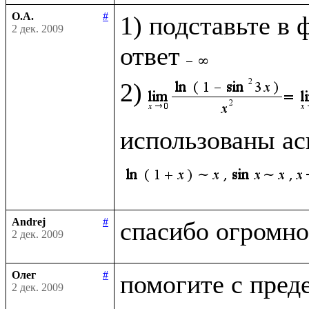
О.А.
#
1) подставьте в 
2 дек. 2009
ответ
2)
использованы ас
Andrej
#
2 дек. 2009
Олег
#
2 дек. 2009