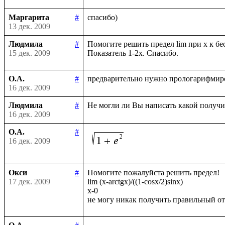
Маргарита
#
13 дек. 2009
Людмила
#
Помогите решить предел lim при х к бес
15 дек. 2009
О.А.
#
16 дек. 2009
Людмила
#
16 дек. 2009
О.А.
#
16 дек. 2009
Окси
#
Помогите пожалуйста решить предел!

17 дек. 2009
lim (x-arctgx)/((1-cosx/2)sinx)

x-0
