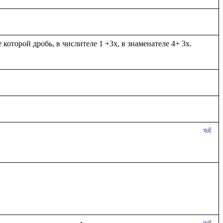
оторой дробь, в числителе 1 +3х, в знаменателе 4+ 3х. 