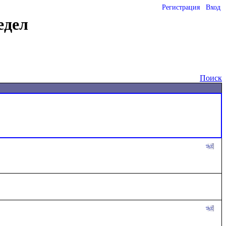
Регистрация
Вход
едел
Поиск