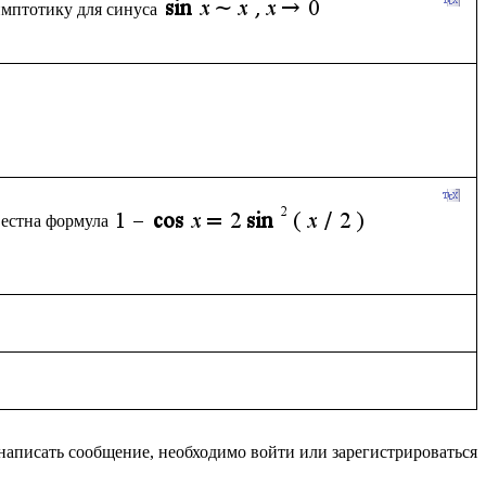
имптотику для синуса
вестна формула
написать сообщение, необходимо войти или зарегистрироваться