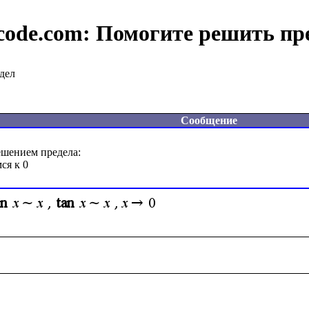
code.com:
Помогите решить пр
дел
Сообщение
шением предела:
