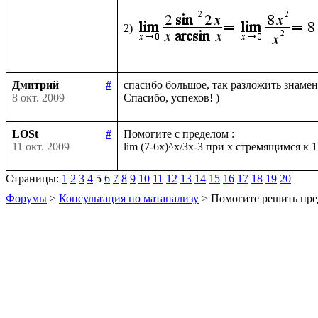
2)
Дмитрий
#
спасибо большое, так разложить знамена
8 окт. 2009
LOSt
#
Помогите с пределом :

11 окт. 2009
Страницы:
1
2
3
4
5
6
7
8
9
10
11
12
13
14
15
16
17
18
19
20
Форумы
>
Консультация по матанализу
> Помогите решить пре