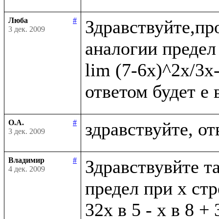
Люба
#
Здравствуйте,пр
3 дек. 2009
аналогии предел 
lim (7-6x)^2x/3x
О.А.
#
3 дек. 2009
Владимир
#
Здравствувйте та
4 дек. 2009
предел при х стр
32х в 5 - х в 8 + 3