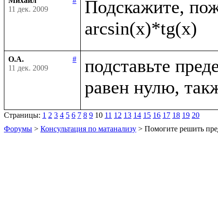
Михаил
#
Подскажите, пожа
11 дек. 2009
О.А.
#
подставьте преде
11 дек. 2009
Страницы:
1
2
3
4
5
6
7
8
9
10
11
12
13
14
15
16
17
18
19
20
Форумы
>
Консультация по матанализу
> Помогите решить пре