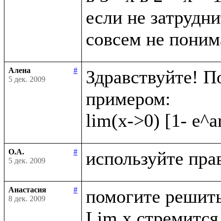
если не затрудни
Алена
#
Здравствуйте! П
5 дек. 2009
примером:

О.А.
#
5 дек. 2009
Анастасия
#
помогите решить
8 дек. 2009
Lim x стремится 