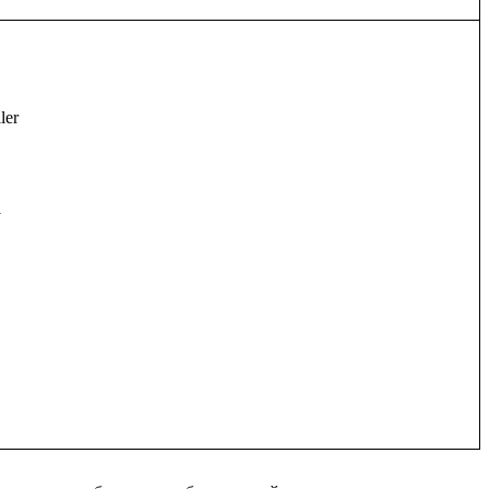
ler


