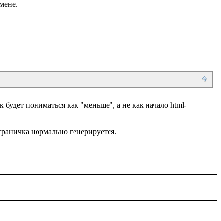
к будет пониматься как "меньше", а не как начало html-