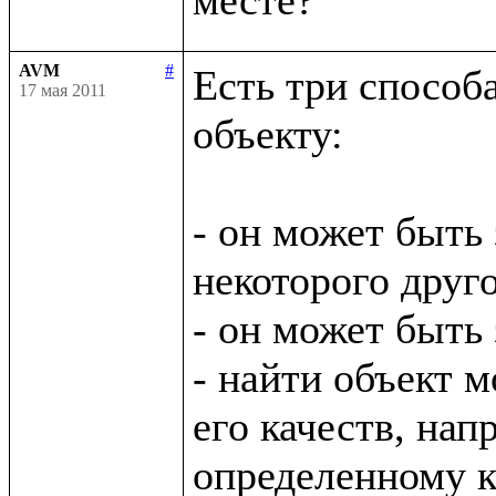
AVM
#
Есть три способ
17 мая 2011
объекту:

- он может быть 
некоторого друго
- он может быть
- найти объект м
его качеств, нап
определенному кл