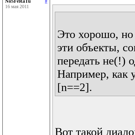
NoSFeRaTu
#
16 мая 2011
Это хорошо, но 
эти объекты, со
передать не(!) о
Например, как у 
Вот такой диалог