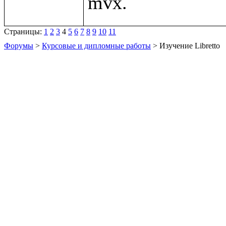
Страницы:
1
2
3
4
5
6
7
8
9
10
11
Форумы
>
Курсовые и дипломные работы
> Изучение Libretto