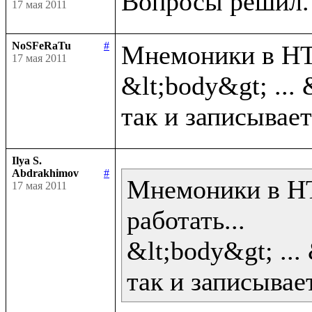
17 мая 2011
NoSFeRaTu
#
Мнемоники в HTM
17 мая 2011
&lt;body&gt; ... 
Ilya S.
Abdrakhimov
#
Мнемоники в HT
17 мая 2011
работать...

&lt;body&gt; ... 
так и записывает