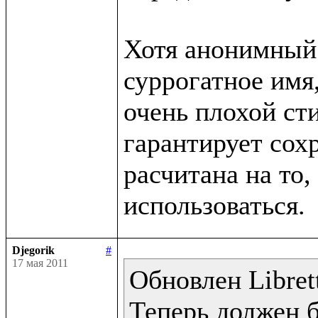
Хотя анонимный 
суррогатное имя,
очень плохой сти
гарантирует сохр
расчитана на то, 
Djegorik
#
17 мая 2011
Обновлен Librett
Теперь должен 