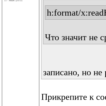
h:format/x:rea
Что значит не 
записано, но не 
Прикрепите к со