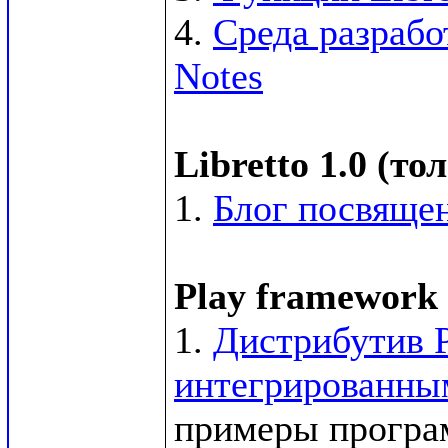
4. 
Среда разрабо
Notes
Libretto 1.0 (т
1. 
Блог посвящен
Play framework 
1. 
Дистрибутив P
интегрированным
примеры программ