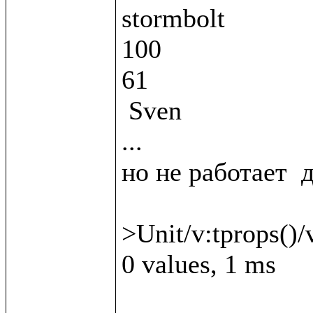
stormbolt

100

61

 Sven

...

но не работает  д
>Unit/v:tprops()/v
0 values, 1 ms
