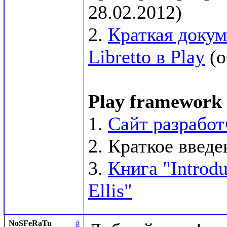
28.02.2012)

2. 
Краткая докум
Libretto в Play
 (
Play framework
1. 
Сайт разработ
2. Краткое введен
3. 
Книга "Introdu
Ellis"
NoSFeRaTu
#