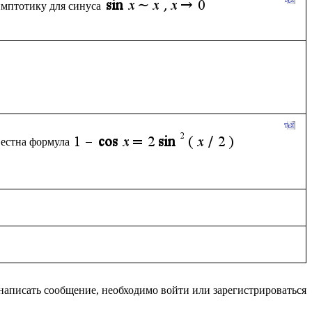
имптотику для синуса
вестна формула
написать сообщение, необходимо войти или зарегистрироваться