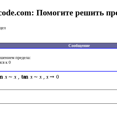
code.com:
Помогите решить пр
дел
Сообщение
шением предела:
