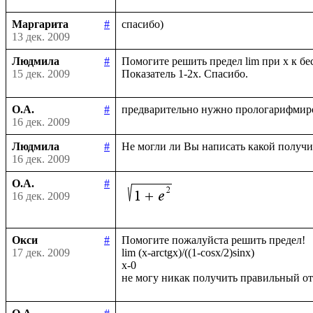
Маргарита
#
13 дек. 2009
Людмила
#
Помогите решить предел lim при х к бес
15 дек. 2009
О.А.
#
16 дек. 2009
Людмила
#
16 дек. 2009
О.А.
#
16 дек. 2009
Окси
#
Помогите пожалуйста решить предел!

17 дек. 2009
lim (x-arctgx)/((1-cosx/2)sinx)

x-0
