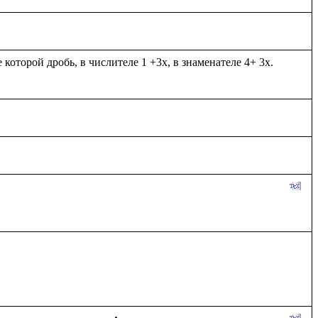
оторой дробь, в числителе 1 +3х, в знаменателе 4+ 3х. 