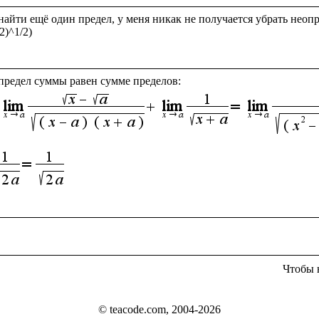
найти ещё один предел, у меня никак не получается убрать неопр
2)^1/2)

 предел суммы равен сумме пределов:
Чтобы 
© teacode.com, 2004-2026