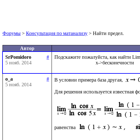
Форумы
>
Консультация по матанализу
> Найти предел.
Автор
SrPomidoro
#
Подскажите пожалуйста, как найти Lim
5 нояб. 2014
o_a
#
В условии примера база другая, 
5 нояб. 2014
Для решения используется известная ф
равенства 