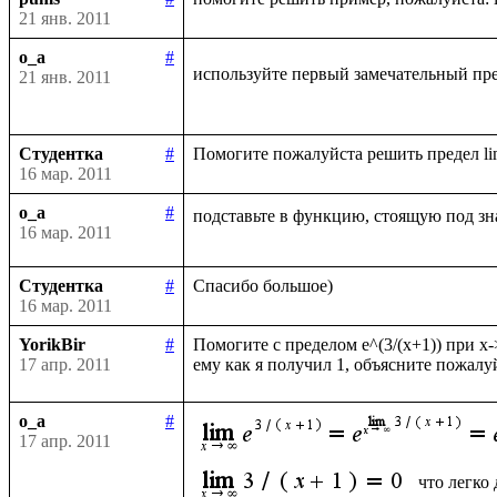
21 янв. 2011
o_a
#
используйте первый замечательный пре
21 янв. 2011
Студентка
#
16 мар. 2011
o_a
#
подставьте в функцию, стоящую под зн
16 мар. 2011
Студентка
#
16 мар. 2011
YorikBir
#
Помогите с пределом e^(3/(x+1)) при x-
17 апр. 2011
o_a
#
17 апр. 2011
что легко