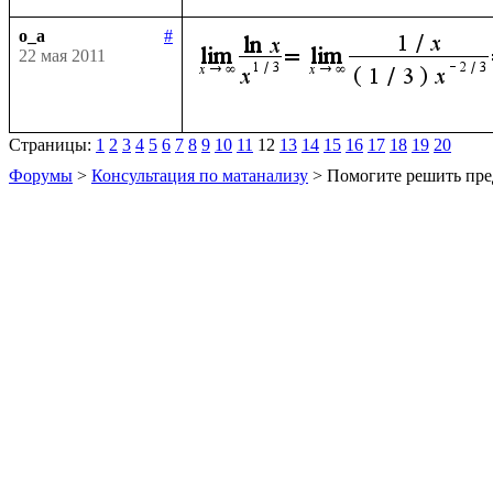
o_a
#
22 мая 2011
Страницы:
1
2
3
4
5
6
7
8
9
10
11
12
13
14
15
16
17
18
19
20
Форумы
>
Консультация по матанализу
> Помогите решить пре