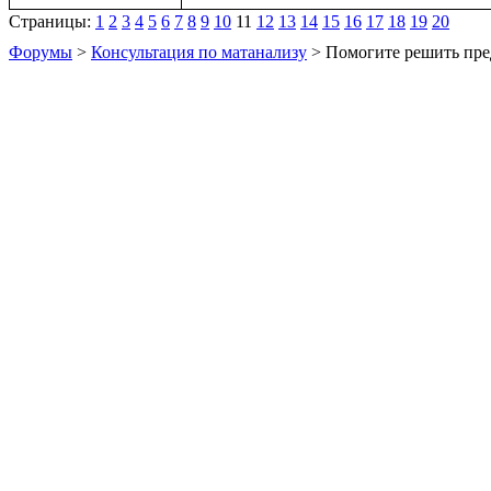
Страницы:
1
2
3
4
5
6
7
8
9
10
11
12
13
14
15
16
17
18
19
20
Форумы
>
Консультация по матанализу
> Помогите решить пре