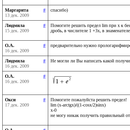
Маргарита
#
13 дек. 2009
Людмила
#
Помогите решить предел lim при х к бе
15 дек. 2009
О.А.
#
16 дек. 2009
Людмила
#
16 дек. 2009
О.А.
#
16 дек. 2009
Окси
#
Помогите пожалуйста решить предел!

17 дек. 2009
lim (x-arctgx)/((1-cosx/2)sinx)

x-0
